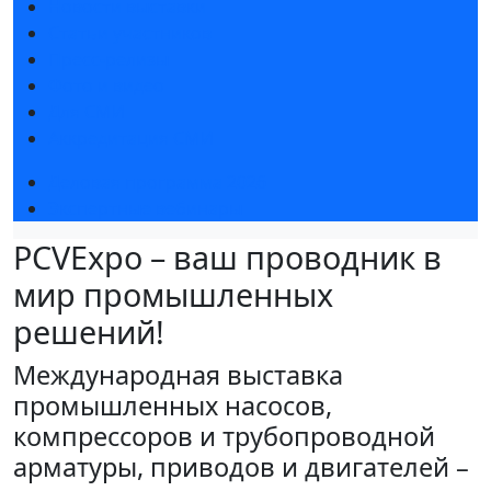
Новости выставки
Статьи участников
Пресс-релизы
Фото и видео
Для СМИ
Аккредитация СМИ
Деловая программа 2026
Экспертные вебинары
PCVExpo – ваш проводник в
мир промышленных
решений!
Международная выставка
промышленных насосов,
компрессоров и трубопроводной
арматуры, приводов и двигателей –