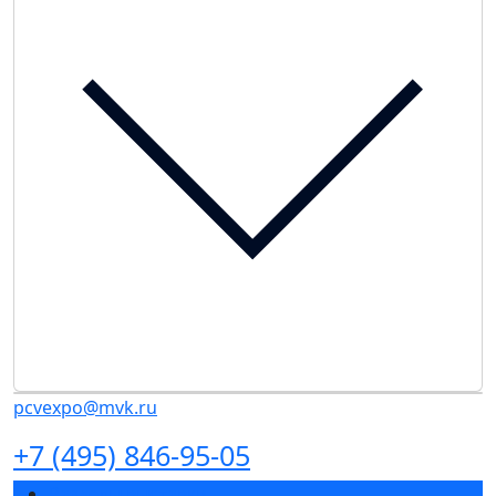
pcvexpo@mvk.ru
+7 (495) 846-95-05
Разделы выставки