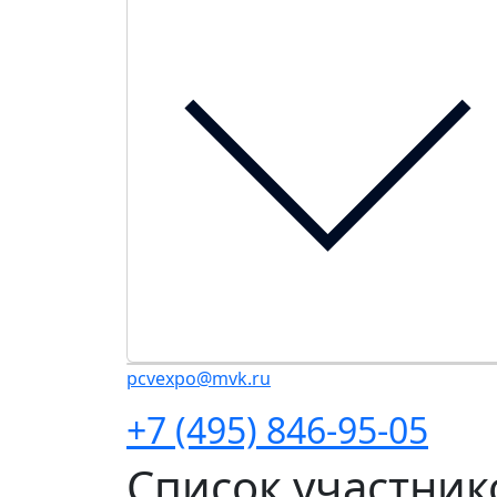
pcvexpo@mvk.ru
+7 (495) 846-95-05
Список участник