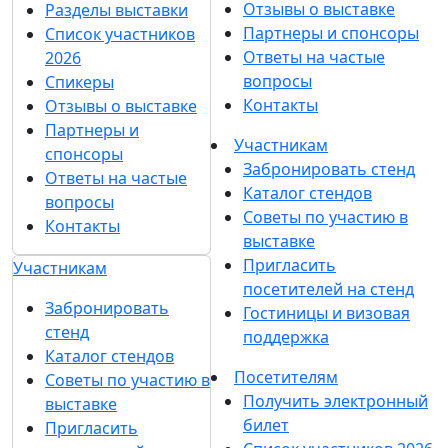
О выставке
Разделы выставки
Список участников 2026
О выставке
Спикеры
Отзывы о выставке
Разделы выставки
Партнеры и спонсоры
Список участников
Ответы на частые
2026
вопросы
Спикеры
Контакты
Отзывы о выставке
Партнеры и
Участникам
спонсоры
Забронировать стенд
Ответы на частые
Каталог стендов
вопросы
Советы по участию в
Контакты
выставке
Пригласить
Участникам
посетителей на стенд
Забронировать
Гостиницы и визовая
стенд
поддержка