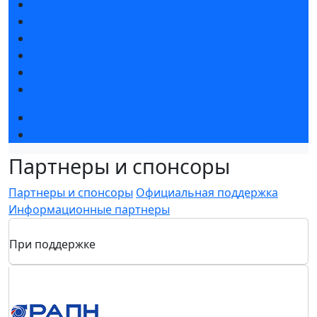
Новости выставки
Статьи участников
Пресс-релизы
Фото и видео
Для СМИ
Аккредитация СМИ
Деловая программа 2026
Экспертные вебинары
Партнеры и спонсоры
Партнеры и спонсоры
Официальная поддержка
Информационные партнеры
При поддержке