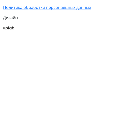
+7 (495) 846-95-
05
©MVK
Политика обработки персональных данных
Дизайн