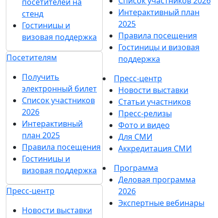
Каталог стендов
Посетителям
Советы по участию в
Получить электронный
выставке
билет
Пригласить
Список участников 2026
посетителей на
Интерактивный план
стенд
2025
Гостиницы и
Правила посещения
визовая поддержка
Гостиницы и визовая
Посетителям
поддержка
Получить
Пресс-центр
электронный билет
Новости выставки
Список участников
Статьи участников
2026
Пресс-релизы
Интерактивный
Фото и видео
план 2025
Для СМИ
Правила посещения
Аккредитация СМИ
Гостиницы и