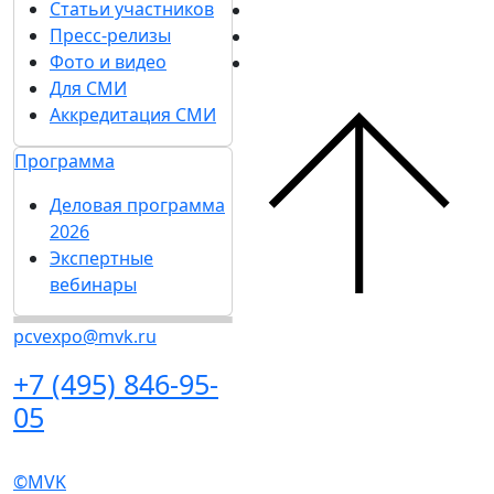
Программа
визовая поддержка
Деловая программа
Пресс-центр
2026
Экспертные вебинары
Новости выставки
Статьи участников
Пресс-релизы
Фото и видео
Для СМИ
Аккредитация СМИ
Программа
Деловая программа
2026
Экспертные
вебинары
pcvexpo@mvk.ru