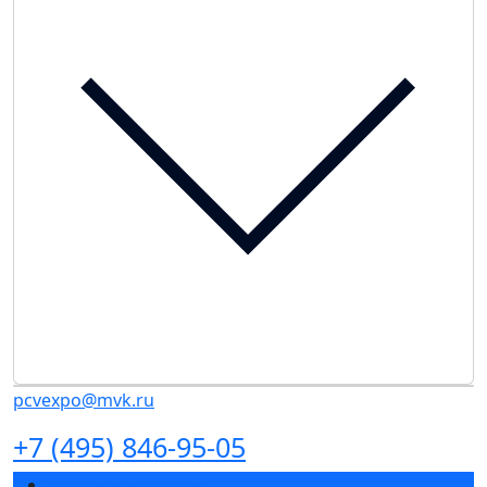
pcvexpo@mvk.ru
+7 (495) 846-95-05
Разделы выставки