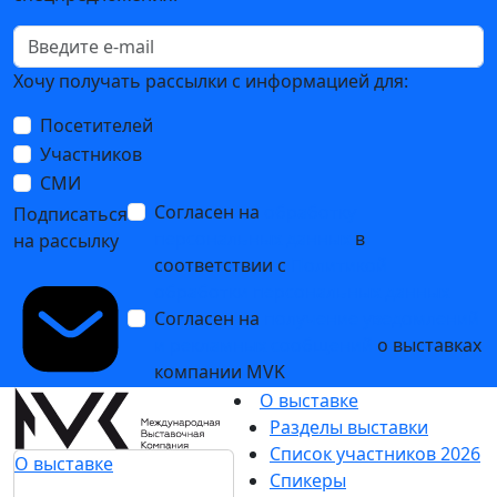
Подпишитесь на нашу рассылку
Ценим ваше время, поэтому будем присылать
только важные новости выставки и
спецпредложения.
Хочу получать рассылки с информацией для:
Посетителей
Участников
СМИ
Согласен на
обработку
Подписаться
персональных данных
в
на рассылку
соответствии с
Политикой
обработки персональных данных
Согласен на
получение уведомлений
и рекламных сообщений
о выставках
компании MVK