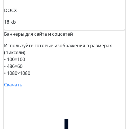
DOCX
18 kb
Баннеры для сайта и соцсетей
Используйте готовые изображения в размерах
(пиксели):
• 100×100
• 486×60
• 1080×1080
Скачать