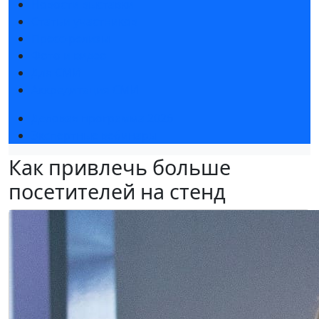
Новости выставки
Статьи участников
Пресс-релизы
Фото и видео
Для СМИ
Аккредитация СМИ
Деловая программа 2026
Экспертные вебинары
Как привлечь больше
посетителей на стенд