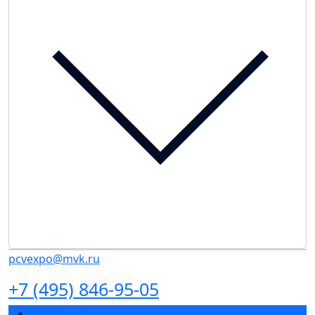
pcvexpo@mvk.ru
+7 (495) 846-95-05
Разделы выставки