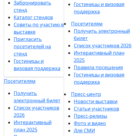
Забронировать
Гостиницы и визовая
стенд
поддержка
Каталог стендов
Посетителям
Советы по участию в
Получить электронный
выставке
билет
Пригласить
Список участников 2026
посетителей на
Интерактивный план
стенд
2025
Гостиницы и
Правила посещения
визовая поддержка
Гостиницы и визовая
Посетителям
поддержка
Получить
Пресс-центр
электронный билет
Новости выставки
Список участников
Статьи участников
2026
Пресс-релизы
Интерактивный
Фото и видео
план 2025
Для СМИ