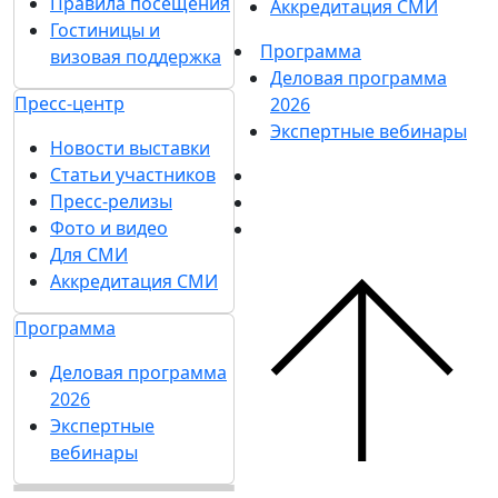
Правила посещения
Аккредитация СМИ
Гостиницы и
Программа
визовая поддержка
Деловая программа
Пресс-центр
2026
Экспертные вебинары
Новости выставки
Статьи участников
Пресс-релизы
Фото и видео
Для СМИ
Аккредитация СМИ
Программа
Деловая программа
2026
Экспертные
вебинары