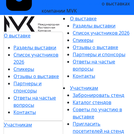
и рекламных сообщений
о выставках
компании MVK
О выставке
Разделы выставки
Список участников 2026
О выставке
Спикеры
Отзывы о выставке
Разделы выставки
Партнеры и спонсоры
Список участников
Ответы на частые
2026
вопросы
Спикеры
Контакты
Отзывы о выставке
Партнеры и
Участникам
спонсоры
Забронировать стенд
Ответы на частые
Каталог стендов
вопросы
Советы по участию в
Контакты
выставке
Пригласить
Участникам
посетителей на стенд