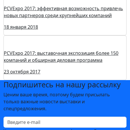
Международная выставка промышленных насосов,
компрессоров и трубопроводной арматуры,
приводов и двигателей PCVExpo 2020 начнет свою
работу 27 октября
20 октября 2020
PCVExpo 2017: эффективная возможность привлечь