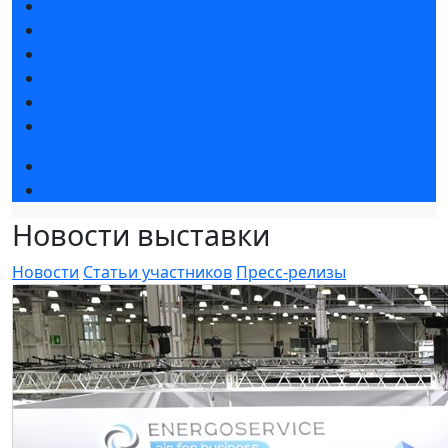
Новости выставки
Статьи участников
Пресс-релизы
Фото и видео
Для СМИ
Аккредитация СМИ
Деловая программа 2026
Экспертные вебинары
Новости выставки
Новости
Статьи участников
Пресс-релизы