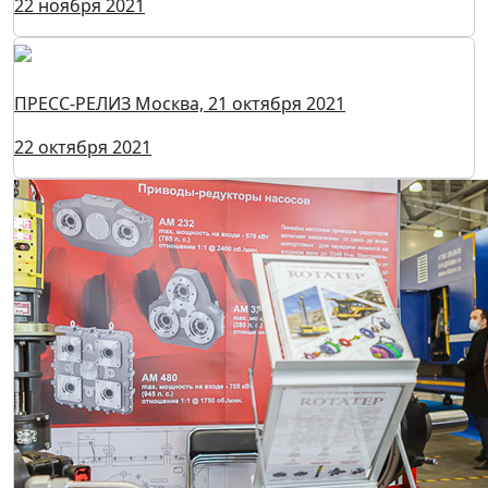
20-я Юбилейная выставка PCVExpo: рост
посетительского интереса, расширение
выставочной экспозиции.
22 ноября 2021