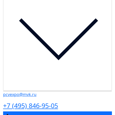
pcvexpo@mvk.ru
+7 (495) 846-95-05
Разделы выставки