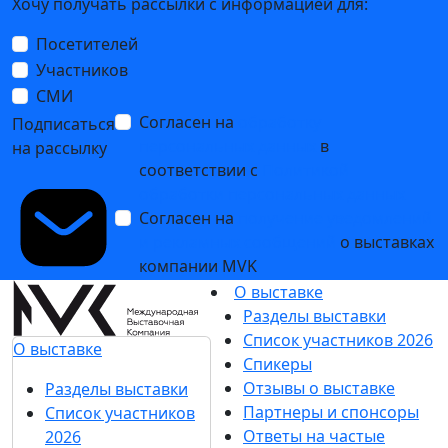
новых партнеров среди крупнейших компаний
18 января 2018
PCVExpo 2017: выставочная экспозиция более 150
компаний и обширная деловая программа
23 октября 2017
Подпишитесь на нашу рассылку
Ценим ваше время, поэтому будем присылать
только важные новости выставки и
спецпредложения.
Хочу получать рассылки с информацией для:
Посетителей