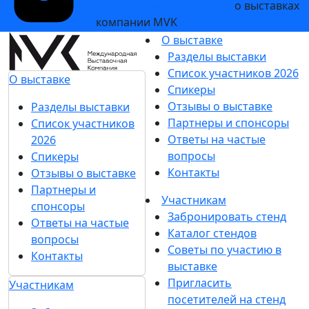
и рекламных сообщений
о выставках
компании MVK
О выставке
Разделы выставки
Список участников 2026
О выставке
Спикеры
Отзывы о выставке
Разделы выставки
Партнеры и спонсоры
Список участников
Ответы на частые
2026
вопросы
Спикеры
Контакты
Отзывы о выставке
Партнеры и
Участникам
спонсоры
Забронировать стенд
Ответы на частые
Каталог стендов
вопросы
Советы по участию в
Контакты
выставке
Пригласить
Участникам
посетителей на стенд