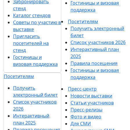
Забронировать
Гостиницы и визовая
стенд
поддержка
Каталог стендов
Посетителям
Советы по участию в
Получить электронный
выставке
билет
Пригласить
Список участников 2026
посетителей на
Интерактивный план
стенд
2025
Гостиницы и
Правила посещения
визовая поддержка
Гостиницы и визовая
Посетителям
поддержка
Получить
Пресс-центр
электронный билет
Новости выставки
Список участников
Статьи участников
2026
Пресс-релизы
Интерактивный
Фото и видео
план 2025
Для СМИ
Правила посещения