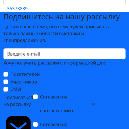
...
36
37
38
39
Подпишитесь на нашу рассылку
Ценим ваше время, поэтому будем присылать
только важные новости выставки и
спецпредложения.
Хочу получать рассылки с информацией для:
Посетителей
Участников
СМИ
Согласен на
обработку
Подписаться
персональных данных
в
на рассылку
соответствии с
Политикой
обработки персональных данных
Согласен на
получение уведомлений