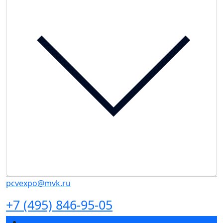
pcvexpo@mvk.ru
+7 (495) 846-95-05
Разделы выставки