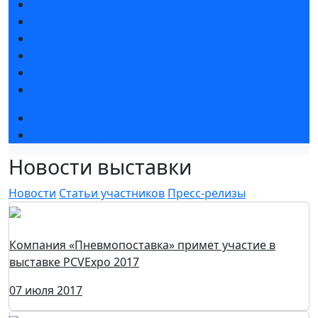
Новости выставки
Статьи участников
Пресс-релизы
Фото и видео
Для СМИ
Аккредитация СМИ
Деловая программа 2026
Экспертные вебинары
Новости выставки
Новости
Статьи участников
Пресс-релизы
Компания «Пневмопоставка» примет участие в
выставке PCVExpo 2017
07 июля 2017