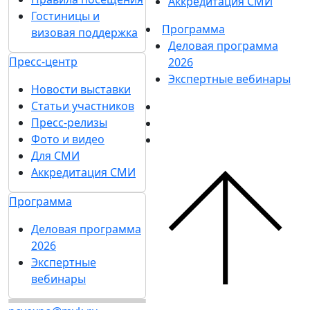
Аккредитация СМИ
Гостиницы и
Программа
визовая поддержка
Деловая программа
Пресс-центр
2026
Экспертные вебинары
Новости выставки
Статьи участников
Пресс-релизы
Фото и видео
Для СМИ
Аккредитация СМИ
Программа
Деловая программа
2026
Экспертные
вебинары