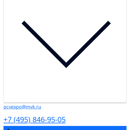
pcvexpo@mvk.ru
+7 (495) 846-95-05
Разделы выставки