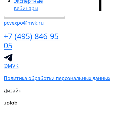
Экспертные
вебинары
pcvexpo@mvk.ru
+7 (495) 846-95-
05
©MVK
Политика обработки персональных данных
Дизайн