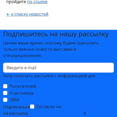
пройдите
по ссылке
← к списку новостей
Подпишитесь на нашу рассылку
Ценим ваше время, поэтому будем присылать
только важные новости выставки и
спецпредложения.
Хочу получать рассылки с информацией для:
Посетителей
Участников
СМИ
Согласен на
обработку
Подписаться
персональных данных
в
на рассылку