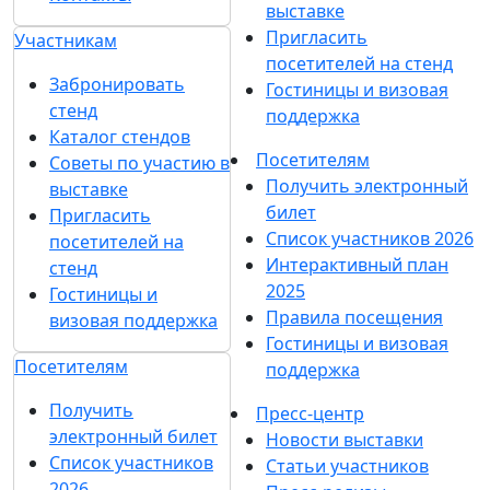
выставке
Пригласить
Участникам
посетителей на стенд
Забронировать
Гостиницы и визовая
стенд
поддержка
Каталог стендов
Посетителям
Советы по участию в
Получить электронный
выставке
билет
Пригласить
Список участников 2026
посетителей на
Интерактивный план
стенд
2025
Гостиницы и
Правила посещения
визовая поддержка
Гостиницы и визовая
Посетителям
поддержка
Получить
Пресс-центр
электронный билет
Новости выставки
Список участников
Статьи участников
2026