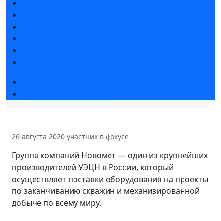
Новости выставки
Статьи участников
Пресс-релизы
Фото и видео
Для СМИ
Аккредитация СМИ
Деловая программа 2026
Экспертные вебинары
26 августа 2020
участник в фокусе
Группа компаний Новомет — один из крупнейших
производителей УЭЦН в России, который
осуществляет поставки оборудования на проекты
по заканчиванию скважин и механизированной
добыче по всему миру.