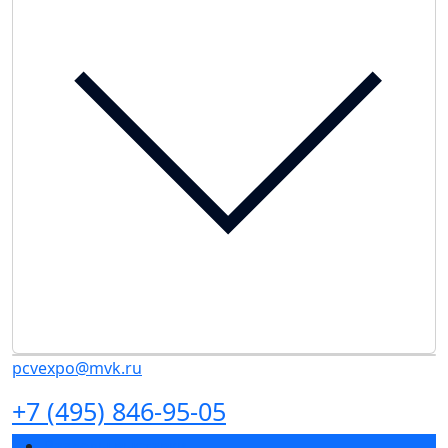
pcvexpo@mvk.ru
+7 (495) 846-95-05
Разделы выставки