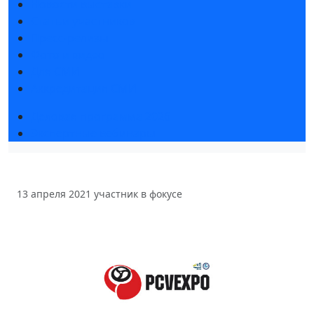
Новости выставки
Статьи участников
Пресс-релизы
Фото и видео
Для СМИ
Аккредитация СМИ
Деловая программа 2026
Экспертные вебинары
13 апреля 2021
участник в фокусе