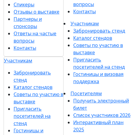
вопросы
Спикеры
Контакты
Отзывы о выставке
Партнеры и
Участникам
спонсоры
Забронировать стенд
Ответы на частые
Каталог стендов
вопросы
Советы по участию в
Контакты
выставке
Пригласить
Участникам
посетителей на стенд
Забронировать
Гостиницы и визовая
стенд
поддержка
Каталог стендов
Посетителям
Советы по участию в
Получить электронный
выставке
билет
Пригласить
Список участников 2026
посетителей на
Интерактивный план
стенд
2025
Гостиницы и