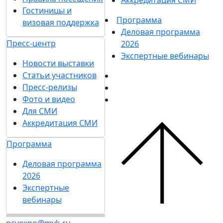
Гостиницы и
Программа
визовая поддержка
Деловая программа
Пресс-центр
2026
Экспертные вебинары
Новости выставки
Статьи участников
Пресс-релизы
Фото и видео
Для СМИ
Аккредитация СМИ
Программа
Деловая программа
2026
Экспертные
вебинары
pcvexpo@mvk.ru