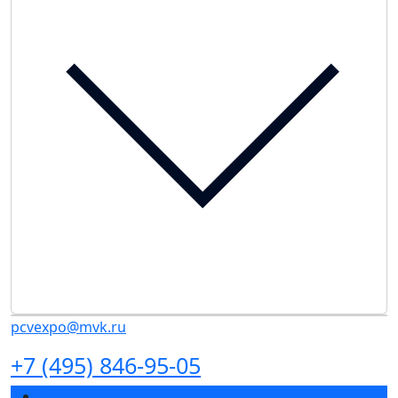
pcvexpo@mvk.ru
+7 (495) 846-95-05
Разделы выставки