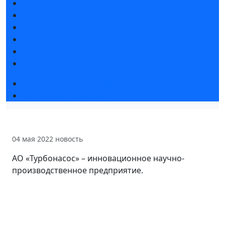
Новости выставки
Статьи участников
Пресс-релизы
Фото и видео
Для СМИ
Аккредитация СМИ
Деловая программа 2026
Экспертные вебинары
04 мая 2022
новость
АО «Турбонасос» – инновационное научно-
производственное предприятие.