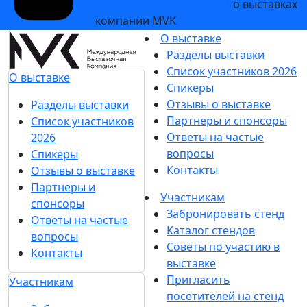
и рекламных сообщений
о выставках
компании MVK
О выставке
Разделы выставки
Список участников 2026
О выставке
Спикеры
Отзывы о выставке
Разделы выставки
Партнеры и спонсоры
Список участников
Ответы на частые
2026
вопросы
Спикеры
Контакты
Отзывы о выставке
Партнеры и
Участникам
спонсоры
Забронировать стенд
Ответы на частые
Каталог стендов
вопросы
Советы по участию в
Контакты
выставке
Пригласить
Участникам
посетителей на стенд