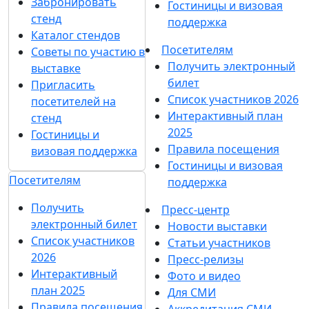
Забронировать
Гостиницы и визовая
стенд
поддержка
Каталог стендов
Посетителям
Советы по участию в
Получить электронный
выставке
билет
Пригласить
Список участников 2026
посетителей на
Интерактивный план
стенд
2025
Гостиницы и
Правила посещения
визовая поддержка
Гостиницы и визовая
Посетителям
поддержка
Получить
Пресс-центр
электронный билет
Новости выставки
Список участников
Статьи участников
2026
Пресс-релизы
Интерактивный
Фото и видео
план 2025
Для СМИ
Правила посещения
Аккредитация СМИ