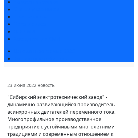
Новости выставки
Статьи участников
Пресс-релизы
Фото и видео
Для СМИ
Аккредитация СМИ
Деловая программа 2026
Экспертные вебинары
23 июня 2022
новость
"Сибирский электротехнический завод" -
динамично развивающийся производитель
асинхронных двигателей переменного тока.
Многопрофильное производственное
предприятие с устойчивыми многолетними
традициями и современным отношением к