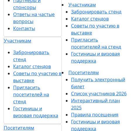
Партнеры и
Участникам
спонсоры
Забронировать стенд
Ответы на частые
Каталог стендов
вопросы
Советы по участию в
Контакты
выставке
Пригласить
Участникам
посетителей на стенд
Забронировать
Гостиницы и визовая
стенд
поддержка
Каталог стендов
Посетителям
Советы по участию в
Получить электронный
выставке
билет
Пригласить
Список участников 2026
посетителей на
Интерактивный план
стенд
2025
Гостиницы и
Правила посещения
визовая поддержка
Гостиницы и визовая
Посетителям
поддержка