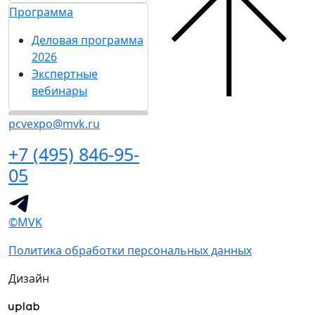
Программа
Деловая программа
2026
Экспертные
вебинары
pcvexpo@mvk.ru
+7 (495) 846-95-
05
©MVK
Политика обработки персональных данных
Дизайн