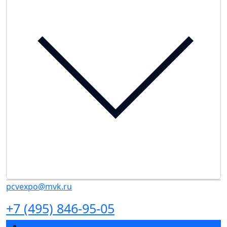
pcvexpo@mvk.ru
+7 (495) 846-95-05
Разделы выставки