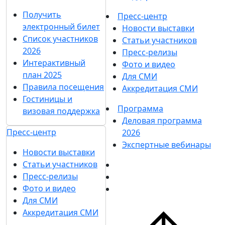
Получить
Пресс-центр
электронный билет
Новости выставки
Список участников
Статьи участников
2026
Пресс-релизы
Интерактивный
Фото и видео
план 2025
Для СМИ
Правила посещения
Аккредитация СМИ
Гостиницы и
Программа
визовая поддержка
Деловая программа
Пресс-центр
2026
Экспертные вебинары
Новости выставки
Статьи участников
Пресс-релизы
Фото и видео
Для СМИ
Аккредитация СМИ