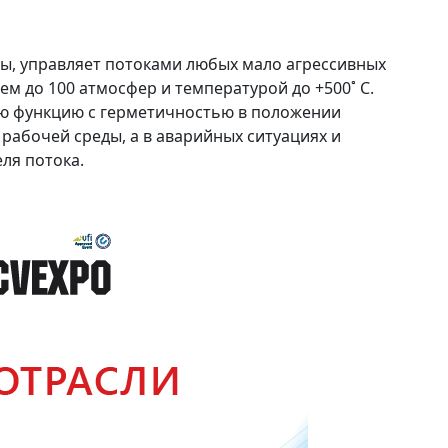
ры, управляет потоками любых мало агрессивных
ем до 100 атмосфер и температурой до +500˚ С.
ю функцию с герметичностью в положении
и рабочей среды, а в аварийных ситуациях и
ля потока.