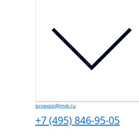
pcvexpo@mvk.ru
+7 (495) 846-95-05