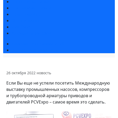
Новости выставки
Статьи участников
Пресс-релизы
Фото и видео
Для СМИ
Аккредитация СМИ
Деловая программа 2026
Экспертные вебинары
26 октября 2022
новость
Если Вы еще не успели посетить Международную
выставку промышленных насосов, компрессоров
и трубопроводной арматуры приводов и
двигателей PCVExpo – самое время это сделать.