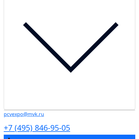
pcvexpo@mvk.ru
+7 (495) 846-95-05
Разделы выставки