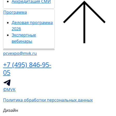
Аккредитация СМИ
Программа
Деловая программа
2026
Экспертные
вебинары
pcvexpo@mvk.ru
+7 (495) 846-95-
05
©MVK
Политика обработки персональных данных
Дизайн