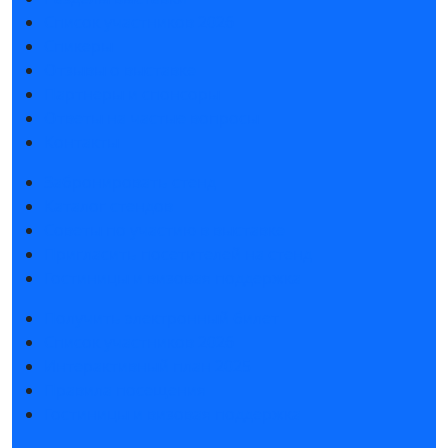
Список участников 2026
Спикеры
Отзывы о выставке
Партнеры и спонсоры
Ответы на частые вопросы
Контакты
Забронировать стенд
Каталог стендов
Советы по участию в выставке
Пригласить посетителей на стенд
Гостиницы и визовая поддержка
Получить электронный билет
Список участников 2026
Интерактивный план 2025
Правила посещения
Гостиницы и визовая поддержка