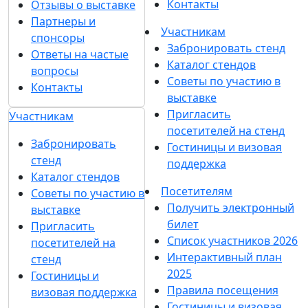
Контакты
Отзывы о выставке
Партнеры и
Участникам
спонсоры
Забронировать стенд
Ответы на частые
Каталог стендов
вопросы
Советы по участию в
Контакты
выставке
Пригласить
Участникам
посетителей на стенд
Забронировать
Гостиницы и визовая
стенд
поддержка
Каталог стендов
Посетителям
Советы по участию в
Получить электронный
выставке
билет
Пригласить
Список участников 2026
посетителей на
Интерактивный план
стенд
2025
Гостиницы и
Правила посещения
визовая поддержка
Гостиницы и визовая