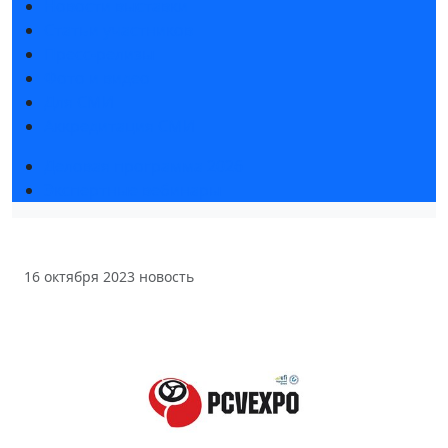
Новости выставки
Статьи участников
Пресс-релизы
Фото и видео
Для СМИ
Аккредитация СМИ
Деловая программа 2026
Экспертные вебинары
16 октября 2023
новость