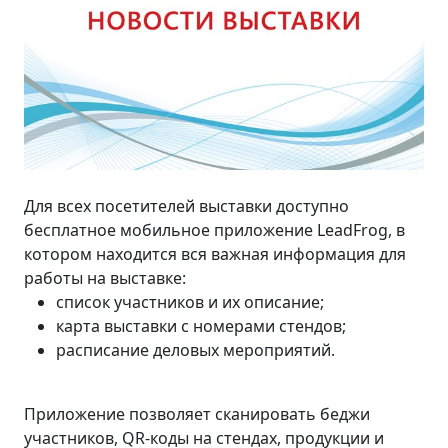
Для всех посетителей выставки доступно
бесплатное мобильное приложение LeadFrog, в
котором находится вся важная информация для
работы на выставке:
список участников и их описание;
карта выставки с номерами стендов;
расписание деловых мероприятий.
Приложение позволяет сканировать беджи
участников, QR-коды на стендах, продукции и