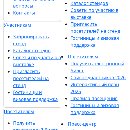
Каталог стендов
вопросы
Советы по участию в
Контакты
выставке
Пригласить
Участникам
посетителей на стенд
Забронировать
Гостиницы и визовая
стенд
поддержка
Каталог стендов
Посетителям
Советы по участию в
Получить электронный
выставке
билет
Пригласить
Список участников 2026
посетителей на
Интерактивный план
стенд
2025
Гостиницы и
Правила посещения
визовая поддержка
Гостиницы и визовая
Посетителям
поддержка
Получить
Пресс-центр
электронный билет