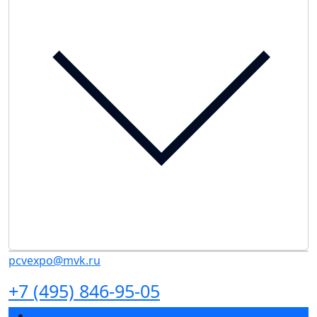
pcvexpo@mvk.ru
+7 (495) 846-95-05
Разделы выставки