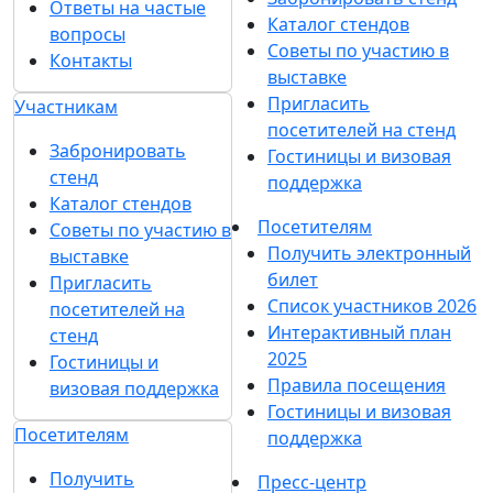
Ответы на частые
Каталог стендов
вопросы
Советы по участию в
Контакты
выставке
Пригласить
Участникам
посетителей на стенд
Забронировать
Гостиницы и визовая
стенд
поддержка
Каталог стендов
Посетителям
Советы по участию в
Получить электронный
выставке
билет
Пригласить
Список участников 2026
посетителей на
Интерактивный план
стенд
2025
Гостиницы и
Правила посещения
визовая поддержка
Гостиницы и визовая
Посетителям
поддержка
Получить
Пресс-центр