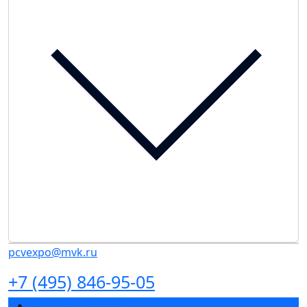
pcvexpo@mvk.ru
+7 (495) 846-95-05
Разделы выставки