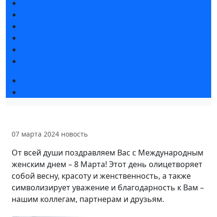
Новости выставки
Статьи участников
Пресс-релизы
Фото и видео
Для СМИ
Аккредитация СМИ
Деловая программа 2026
Экспертные вебинары
07 марта 2024
новость
От всей души поздравляем Вас с Международным
женским днем – 8 Марта! Этот день олицетворяет
собой весну, красоту и женственность, а также
символизирует уважение и благодарность к Вам –
нашим коллегам, партнерам и друзьям.