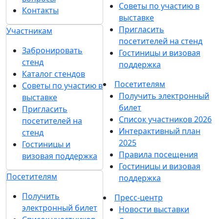
Советы по участию в
Контакты
выставке
Пригласить
Участникам
посетителей на стенд
Забронировать
Гостиницы и визовая
стенд
поддержка
Каталог стендов
Посетителям
Советы по участию в
Получить электронный
выставке
билет
Пригласить
Список участников 2026
посетителей на
Интерактивный план
стенд
2025
Гостиницы и
Правила посещения
визовая поддержка
Гостиницы и визовая
Посетителям
поддержка
Получить
Пресс-центр
электронный билет
Новости выставки