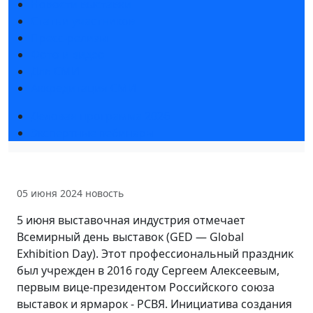
Новости выставки
Статьи участников
Пресс-релизы
Фото и видео
Для СМИ
Аккредитация СМИ
Деловая программа 2026
Экспертные вебинары
05 июня 2024
новость
5 июня выставочная индустрия отмечает
Всемирный день выставок (GED — Global
Exhibition Day). Этот профессиональный праздник
был учрежден в 2016 году Сергеем Алексеевым,
первым вице-президентом Российского союза
выставок и ярмарок - РСВЯ. Инициатива создания