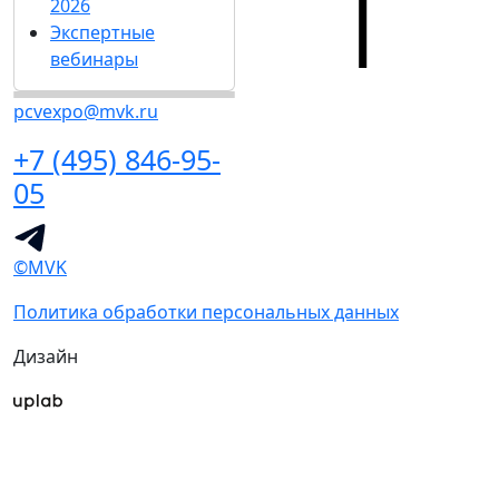
2026
Экспертные
вебинары
pcvexpo@mvk.ru
+7 (495) 846-95-
05
©MVK
Политика обработки персональных данных
Дизайн