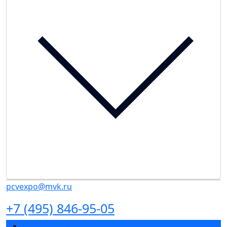
pcvexpo@mvk.ru
+7 (495) 846-95-05
Разделы выставки