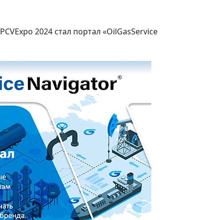
VExpo 2024 стал портал «OilGasService