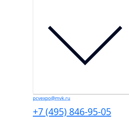
pcvexpo@mvk.ru
+7 (495) 846-95-05