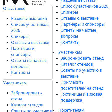
Разделы выставки
Список участников 2026
О выставке
Спикеры
Отзывы о выставке
Разделы выставки
Партнеры и спонсоры
Список участников
Ответы на частые
2026
вопросы
Спикеры
Контакты
Отзывы о выставке
Партнеры и
Участникам
спонсоры
Забронировать стенд
Ответы на частые
Каталог стендов
вопросы
Советы по участию в
Контакты
выставке
Пригласить
Участникам
посетителей на стенд
Забронировать
Гостиницы и визовая
стенд
поддержка
Каталог стендов
Посетителям
Советы по участию в