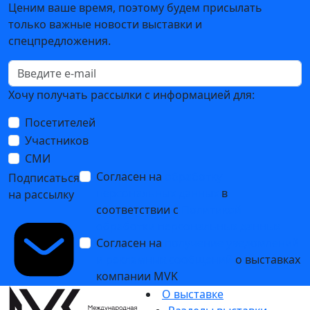
Ценим ваше время, поэтому будем присылать
только важные новости выставки и
спецпредложения.
Хочу получать рассылки с информацией для:
Посетителей
Участников
СМИ
Согласен на
обработку
Подписаться
персональных данных
в
на рассылку
соответствии с
Политикой
обработки персональных данных
Согласен на
получение уведомлений
и рекламных сообщений
о выставках
компании MVK
О выставке