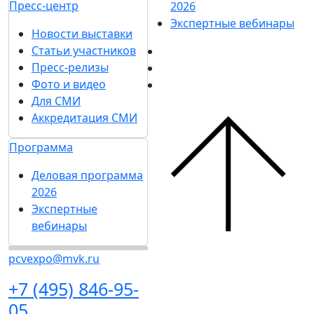
Пресс-центр
2026
Экспертные вебинары
Новости выставки
Статьи участников
Пресс-релизы
Фото и видео
Для СМИ
Аккредитация СМИ
Программа
Деловая программа
2026
Экспертные
вебинары
pcvexpo@mvk.ru
+7 (495) 846-95-
05