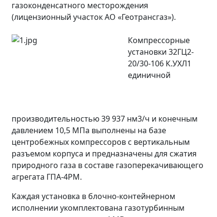
газоконденсатного месторождения
(лицензионный участок АО «Геотрансгаз»).
Компрессорные
установки 32ГЦ2-
20/30-106 К.УХЛ1
единичной
производительностью 39 937 нм3/ч и конечным
давлением 10,5 МПа выполнены на базе
центробежных компрессоров с вертикальным
разъемом корпуса и предназначены для сжатия
природного газа в составе газоперекачивающего
агрегата ГПА-4РМ.
Каждая установка в блочно-контейнерном
исполнении укомплектована газотурбинным