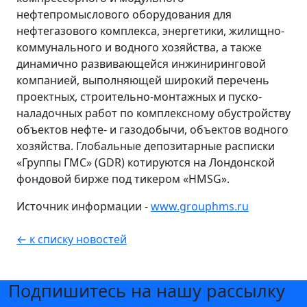
нефтепромыслового оборудования для
нефтегазового комплекса, энергетики, жилищно-
коммунального и водного хозяйства, а также
динамично развивающейся инжиниринговой
компанией, выполняющей широкий перечень
проектных, строительно-монтажных и пуско-
наладочных работ по комплексному обустройству
объектов нефте- и газодобычи, объектов водного
хозяйства. Глобальные депозитарные расписки
«Группы ГМС» (GDR) котируются на Лондонской
фондовой бирже под тикером «HMSG».
Источник информации -
www.grouphms.ru
← к списку новостей
Подпишитесь на нашу рассылку