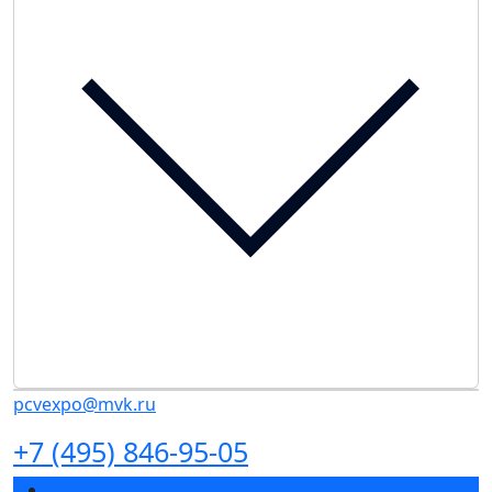
pcvexpo@mvk.ru
+7 (495) 846-95-05
Разделы выставки