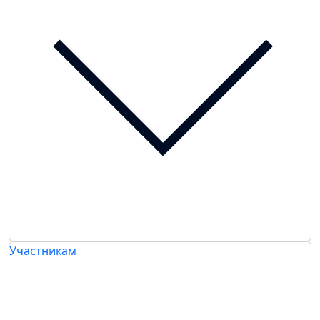
Участникам