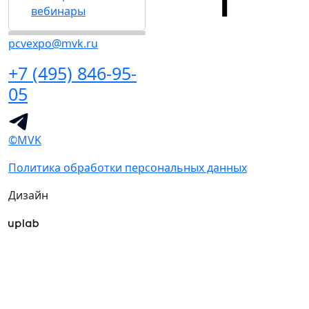
вебинары
pcvexpo@mvk.ru
+7 (495) 846-95-
05
©MVK
Политика обработки персональных данных
Дизайн