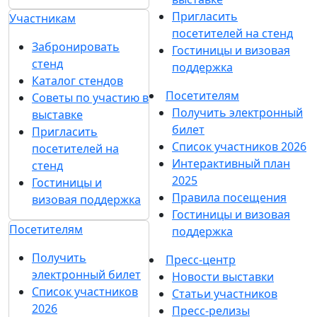
Пригласить
Участникам
посетителей на стенд
Забронировать
Гостиницы и визовая
стенд
поддержка
Каталог стендов
Посетителям
Советы по участию в
Получить электронный
выставке
билет
Пригласить
Список участников 2026
посетителей на
Интерактивный план
стенд
2025
Гостиницы и
Правила посещения
визовая поддержка
Гостиницы и визовая
Посетителям
поддержка
Получить
Пресс-центр
электронный билет
Новости выставки
Список участников
Статьи участников
2026
Пресс-релизы