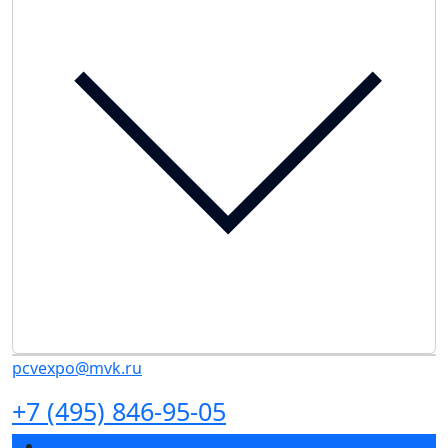
pcvexpo@mvk.ru
+7 (495) 846-95-05
Разделы выставки