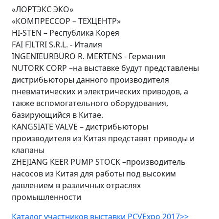
«ЛОРТЭКС ЭКО»
«КОМПРЕССОР – ТЕХЦЕНТР»
HI-STEN – Республика Корея
FAI FILTRI S.R.L. - Италия
INGENIEURBÜRO R. MERTENS - Германия
NUTORK CORP –на выставке будут представлены
дистрибьюторы данного производителя
пневматических и электрических приводов, а
также вспомогательного оборудования,
базирующийся в Китае.
KANGSIATE VALVE – дистрибьюторы
производителя из Китая представят приводы и
клапаны
ZHEJIANG KEER PUMP STOCK –производитель
насосов из Китая для работы под высоким
давлением в различных отраслях
промышленности
Каталог участников выставки PCVExpo 2017>>