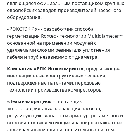
являющаяся официальным поставщиком крупных
европейских заводов-производителей насосного
оборудования.
«РОКСТЭК РУ» - разработчик способа
герметизации Roxtec - технологии Multidiameter™,
основанной на применении модулей с
удаляемыми слоями резины для уплотнения
кабеля и труб независимо от диаметра.
Компания «РПК Инжиниринг»
, предлагающая
инновационные конструктивные решения,
подтвержденные патентами, передовые
технологии производства компрессоров.
«Техмелиорация»
– поставщик
многопрофильных плавающих насосов,
регулирующих клапанов и арматур, ротаметров и
всех видов комплектующих для широкозахватных
дождевальных машин и оросительных систем.