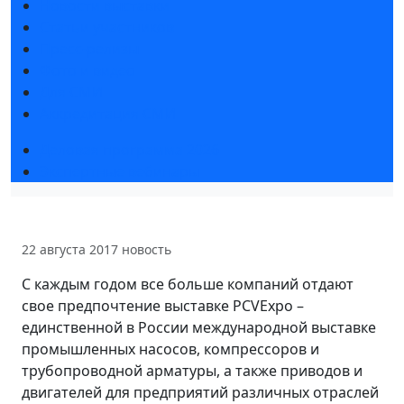
Новости выставки
Статьи участников
Пресс-релизы
Фото и видео
Для СМИ
Аккредитация СМИ
Деловая программа 2026
Экспертные вебинары
22 августа 2017
новость
С каждым годом все больше компаний отдают
свое предпочтение выставке PCVExpo –
единственной в России международной выставке
промышленных насосов, компрессоров и
трубопроводной арматуры, а также приводов и
двигателей для предприятий различных отраслей