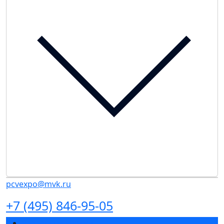
pcvexpo@mvk.ru
+7 (495) 846-95-05
Разделы выставки