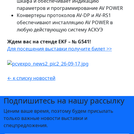
шкафа и обеспечивает индикацию
параметров и программирование AV POWER
Конвертеры протоколов AV-DP и AV-RS1
обеспечивают инсталляцию AV POWER в
любую действующую систему АСКУЭ
Ждем вас на стенде EKF – № G541!
Для посещения выставки получите билет >>
← к списку новостей
Подпишитесь на нашу рассылку
Ценим ваше время, поэтому будем присылать
только важные новости выставки и
спецпредложения.