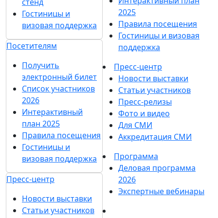
Интерактивный план
стенд
2025
Гостиницы и
Правила посещения
визовая поддержка
Гостиницы и визовая
Посетителям
поддержка
Получить
Пресс-центр
электронный билет
Новости выставки
Список участников
Статьи участников
2026
Пресс-релизы
Интерактивный
Фото и видео
план 2025
Для СМИ
Правила посещения
Аккредитация СМИ
Гостиницы и
Программа
визовая поддержка
Деловая программа
Пресс-центр
2026
Экспертные вебинары
Новости выставки
Статьи участников