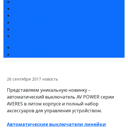
Новости выставки
Статьи участников
Пресс-релизы
Фото и видео
Для СМИ
Аккредитация СМИ
Деловая программа 2026
Экспертные вебинары
26 сентября 2017
новость
Представляем уникальную новинку –
автоматический выключатель AV POWER серии
AVERES в литом корпусе и полный набор
аксессуаров для управления устройством.
Автоматические выключатели линейки