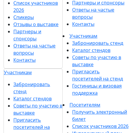
Партнеры и спонсоры
Список участников
Ответы на частые
2026
вопросы
Спикеры
Контакты
Отзывы о выставке
Партнеры и
Участникам
спонсоры
Забронировать стенд
Ответы на частые
Каталог стендов
вопросы
Советы по участию в
Контакты
выставке
Пригласить
Участникам
посетителей на стенд
Забронировать
Гостиницы и визовая
стенд
поддержка
Каталог стендов
Посетителям
Советы по участию в
Получить электронный
выставке
билет
Пригласить
Список участников 2026
посетителей на