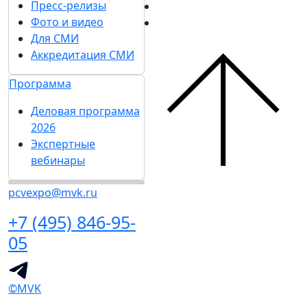
Пресс-релизы
Фото и видео
Для СМИ
Аккредитация СМИ
Программа
Деловая программа
2026
Экспертные
вебинары
pcvexpo@mvk.ru
+7 (495) 846-95-
05
©MVK