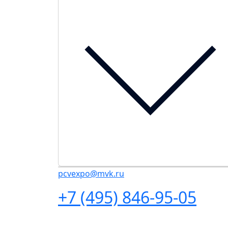
pcvexpo@mvk.ru
+7 (495) 846-95-05