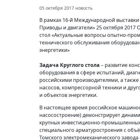
05 октября 2017
новость
В рамках 16-й Международной выставки 
Приводы и двигатели» 25 октября 2017
стол «Актуальные вопросы опытно-пром
технического обслуживания оборудован
энергетики»
Задача Круглого стола
– развитие кон
оборудования в сфере испытаний, диаг
российскими производителями, а также
насосов, компрессорной техники и дру
и объектов энергетики.
В настоящее время российское машиност
насосостроение) демонстрирует динамич
крупных инвестиционно-промышленных 
специального арматуростроения с объё
Томского электромеханического завода 