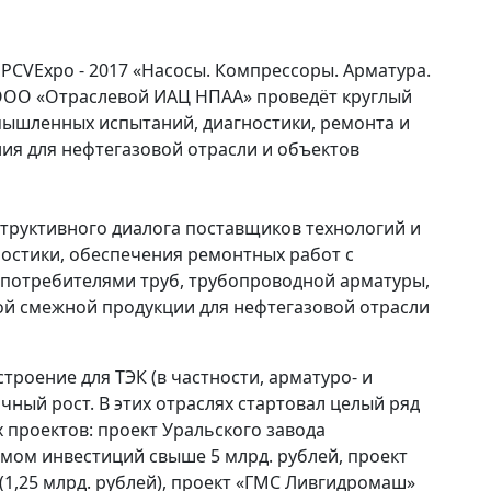
PCVExpo - 2017 «Насосы. Компрессоры. Арматура.
 ООО «Отраслевой ИАЦ НПАА» проведёт круглый
ышленных испытаний, диагностики, ремонта и
ия для нефтегазовой отрасли и объектов
структивного диалога поставщиков технологий и
ностики, обеспечения ремонтных работ с
 потребителями труб, трубопроводной арматуры,
гой смежной продукции для нефтегазовой отрасли
роение для ТЭК (в частности, арматуро- и
ный рост. В этих отраслях стартовал целый ряд
проектов: проект Уральского завода
мом инвестиций свыше 5 млрд. рублей, проект
(1,25 млрд. рублей), проект «ГМС Ливгидромаш»