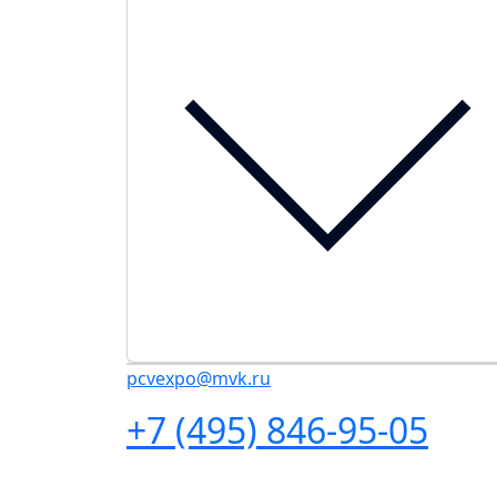
pcvexpo@mvk.ru
+7 (495) 846-95-05