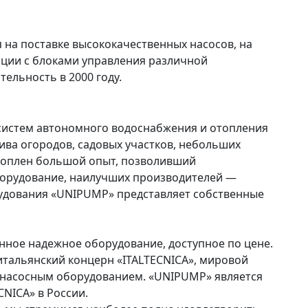
на поставке высококачественных насосов, на
нции с блоками управления различной
ельность в 2000 году.
истем автономного водоснабжения и отопления
ива огородов, садовых участков, небольших
акоплен большой опыт, позволивший
орудование, наилучших производителей —
удования «UNIPUMP» представляет собственные
ное надежное оборудование, доступное по цене.
тальянский концерн «ITALTECNICA», мировой
 насосным оборудованием. «UNIPUMP» является
NICA» в России.