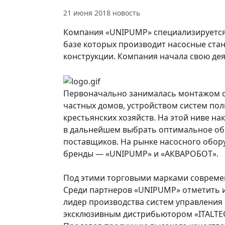
21 июня 2018
новость
Компания «UNIPUMP» специализируется 
базе которых производит насосные ста
конструкции. Компания начала свою деят
Первоначально занималась монтажом с
частных домов, устройством систем пол
крестьянских хозяйств. На этой ниве н
в дальнейшем выбрать оптимальное об
поставщиков. На рынке насосного обор
бренды — «UNIPUMP» и «АКВАРОБОТ».
Под этими торговыми марками современ
Среди партнеров «UNIPUMP» отметить и
лидер производства систем управления
эксклюзивным дистрибьютором «ITALTEC