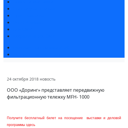
Новости выставки
Статьи участников
Пресс-релизы
Фото и видео
Для СМИ
Аккредитация СМИ
Деловая программа 2026
Экспертные вебинары
24 октября 2018
новость
ООО «Доринг» представляет передвижную
фильтрационную тележку MFH- 1000
Получите бесплатный билет на посещение выставки и деловой
программы здесь