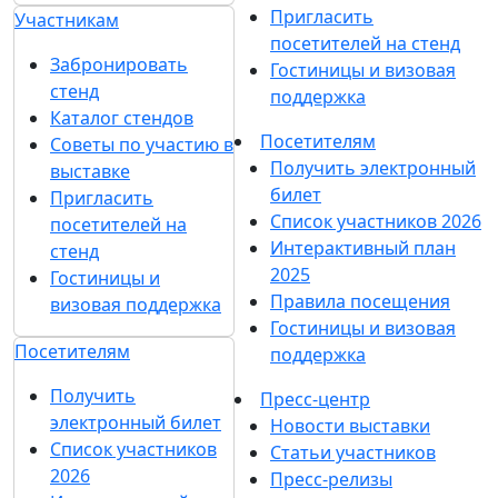
Пригласить
Участникам
посетителей на стенд
Забронировать
Гостиницы и визовая
стенд
поддержка
Каталог стендов
Посетителям
Советы по участию в
Получить электронный
выставке
билет
Пригласить
Список участников 2026
посетителей на
Интерактивный план
стенд
2025
Гостиницы и
Правила посещения
визовая поддержка
Гостиницы и визовая
Посетителям
поддержка
Получить
Пресс-центр
электронный билет
Новости выставки
Список участников
Статьи участников
2026
Пресс-релизы