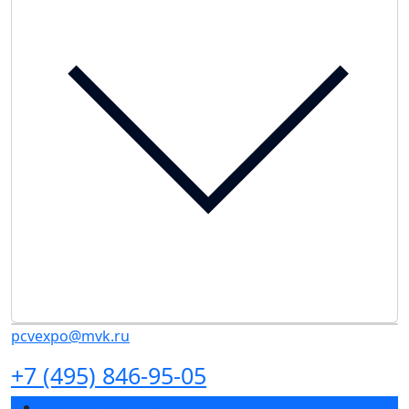
pcvexpo@mvk.ru
+7 (495) 846-95-05
Разделы выставки