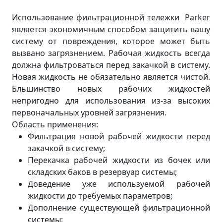
Использование фильтрационной тележки Parker
является экономичным способом защитить вашу
систему от повреждения, которое может быть
вызвано загрязнением. Рабочая жидкость всегда
должна фильтроваться перед закачкой в систему.
Новая жидкость не обязательно является чистой.
Бльшинство новых рабочих жидкостей
непригодно для использования из-за высоких
первоначальных уровней загрязнения.
Область применения:
Фильтрация новой рабочей жидкости перед
закачкой в систему;
Перекачка рабочей жидкости из бочек или
складских баков в резервуар системы;
Доведение уже используемой рабочей
жидкости до требуемых параметров;
Дополнение существующей фильтрационной
системы;