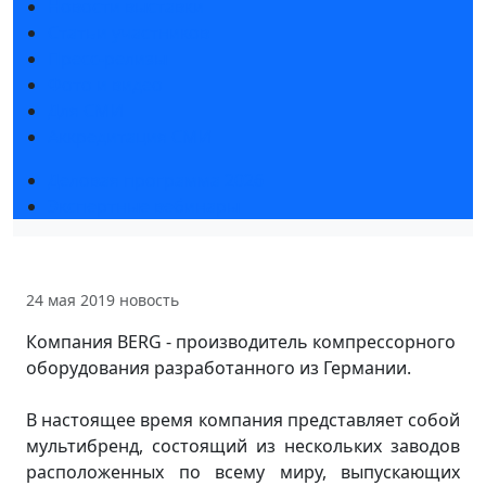
Новости выставки
Статьи участников
Пресс-релизы
Фото и видео
Для СМИ
Аккредитация СМИ
Деловая программа 2026
Экспертные вебинары
24 мая 2019
новость
Компания BERG - производитель компрессорного
оборудования разработанного из Германии.
В настоящее время компания представляет собой
мультибренд, состоящий из нескольких заводов
расположенных по всему миру, выпускающих