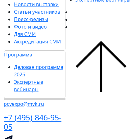
Новости выставки
Статьи участников
Пресс-релизы
Фото и видео
Для СМИ
Аккредитация СМИ
Программа
Деловая программа
2026
Экспертные
вебинары
pcvexpo@mvk.ru
+7 (495) 846-95-
05