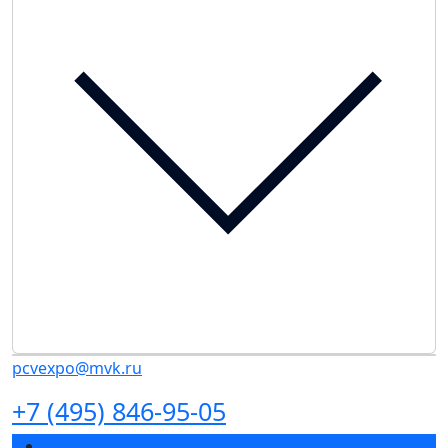
pcvexpo@mvk.ru
+7 (495) 846-95-05
Разделы выставки