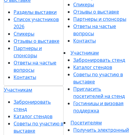
О выставке
Спикеры
Отзывы о выставке
Разделы выставки
Партнеры и спонсоры
Список участников
Ответы на частые
2026
вопросы
Спикеры
Контакты
Отзывы о выставке
Партнеры и
Участникам
спонсоры
Забронировать стенд
Ответы на частые
Каталог стендов
вопросы
Советы по участию в
Контакты
выставке
Пригласить
Участникам
посетителей на стенд
Забронировать
Гостиницы и визовая
стенд
поддержка
Каталог стендов
Посетителям
Советы по участию в
Получить электронный
выставке