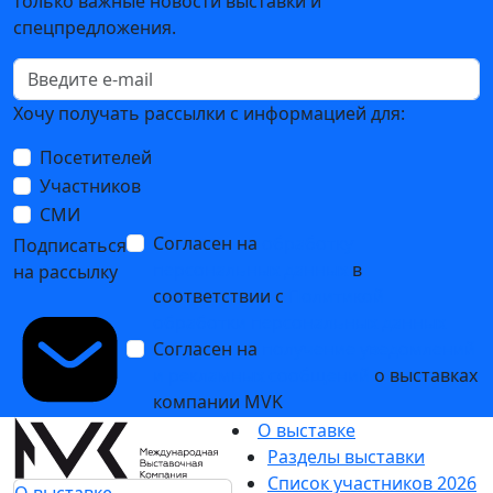
только важные новости выставки и
спецпредложения.
Хочу получать рассылки с информацией для:
Посетителей
Участников
СМИ
Согласен на
обработку
Подписаться
персональных данных
в
на рассылку
соответствии с
Политикой
обработки персональных данных
Согласен на
получение уведомлений
и рекламных сообщений
о выставках
компании MVK
О выставке
Разделы выставки
Список участников 2026