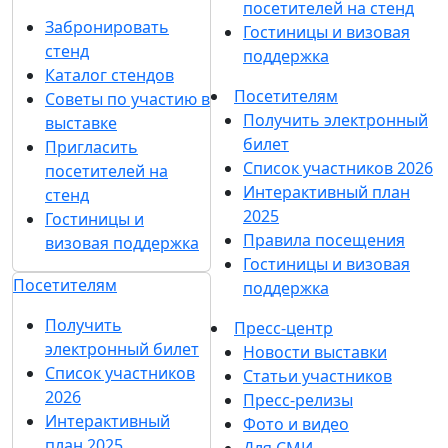
посетителей на стенд
Забронировать
Гостиницы и визовая
стенд
поддержка
Каталог стендов
Посетителям
Советы по участию в
Получить электронный
выставке
билет
Пригласить
Список участников 2026
посетителей на
Интерактивный план
стенд
2025
Гостиницы и
Правила посещения
визовая поддержка
Гостиницы и визовая
Посетителям
поддержка
Получить
Пресс-центр
электронный билет
Новости выставки
Список участников
Статьи участников
2026
Пресс-релизы
Интерактивный
Фото и видео
план 2025
Для СМИ