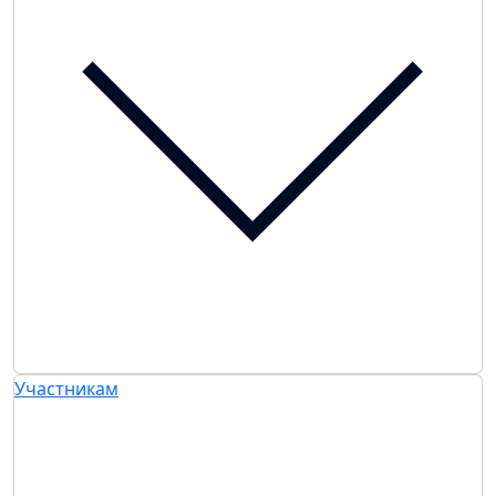
Участникам