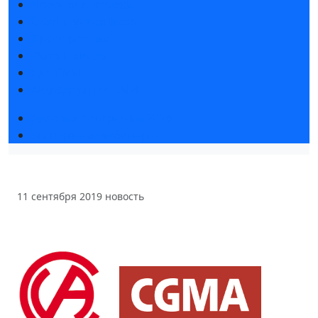
Новости выставки
Статьи участников
Пресс-релизы
Фото и видео
Для СМИ
Аккредитация СМИ
Деловая программа 2026
Экспертные вебинары
11 сентября 2019
новость