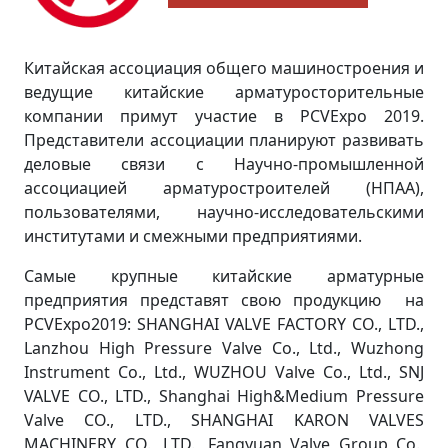
Китайская ассоциация общего машиностроения и
ведущие китайские арматуросторительные
компании примут участие в PCVExpo 2019.
Представители ассоциации планируют развивать
деловые связи с Научно-промышленной
ассоциацией арматуростроителей (НПАА),
пользователями, научно-исследовательскими
институтами и смежными предприятиями.
Самые крупные китайские арматурные
предприятия представят свою продукцию на
PCVExpo2019: SHANGHAI VALVE FACTORY CO., LTD.,
Lanzhou High Pressure Valve Co., Ltd., Wuzhong
Instrument Co., Ltd., WUZHOU Valve Co., Ltd., SNJ
VALVE CO., LTD., Shanghai High&Medium Pressure
Valve CO., LTD., SHANGHAI KARON VALVES
MACHINERY CO., LTD., Fangyuan Valve Group Co.,