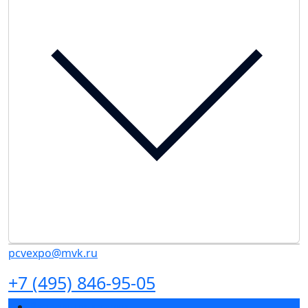
pcvexpo@mvk.ru
+7 (495) 846-95-05
Разделы выставки