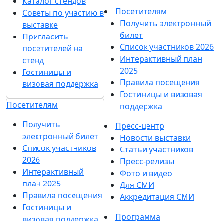
Каталог стендов
Посетителям
Советы по участию в
Получить электронный
выставке
билет
Пригласить
Список участников 2026
посетителей на
Интерактивный план
стенд
2025
Гостиницы и
Правила посещения
визовая поддержка
Гостиницы и визовая
Посетителям
поддержка
Получить
Пресс-центр
электронный билет
Новости выставки
Список участников
Статьи участников
2026
Пресс-релизы
Интерактивный
Фото и видео
план 2025
Для СМИ
Правила посещения
Аккредитация СМИ
Гостиницы и
Программа
визовая поддержка