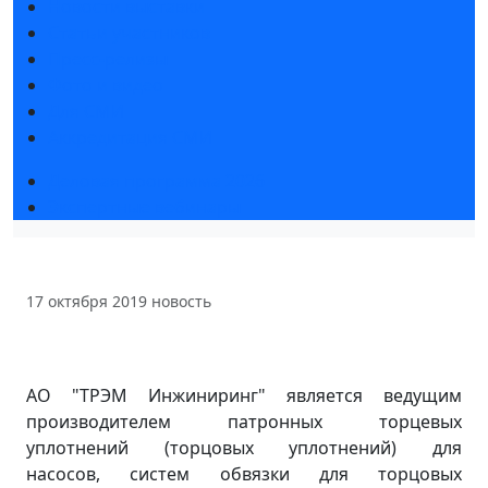
Новости выставки
Статьи участников
Пресс-релизы
Фото и видео
Для СМИ
Аккредитация СМИ
Деловая программа 2026
Экспертные вебинары
17 октября 2019
новость
АО "ТРЭМ Инжиниринг" является ведущим
производителем патронных торцевых
уплотнений (торцовых уплотнений) для
насосов, систем обвязки для торцовых