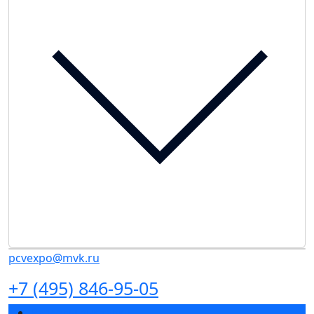
pcvexpo@mvk.ru
+7 (495) 846-95-05
Разделы выставки