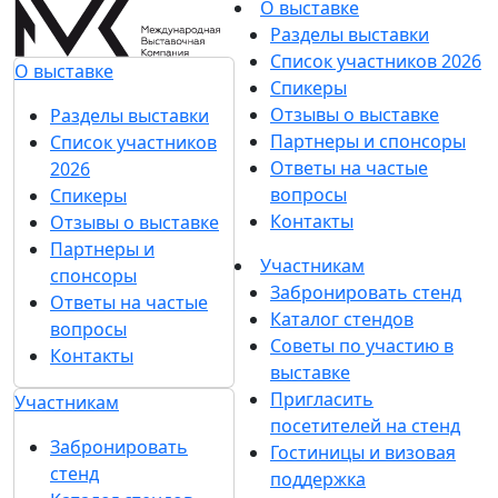
О выставке
Разделы выставки
Список участников 2026
О выставке
Спикеры
Отзывы о выставке
Разделы выставки
Партнеры и спонсоры
Список участников
Ответы на частые
2026
вопросы
Спикеры
Контакты
Отзывы о выставке
Партнеры и
Участникам
спонсоры
Забронировать стенд
Ответы на частые
Каталог стендов
вопросы
Советы по участию в
Контакты
выставке
Пригласить
Участникам
посетителей на стенд
Забронировать
Гостиницы и визовая
стенд
поддержка