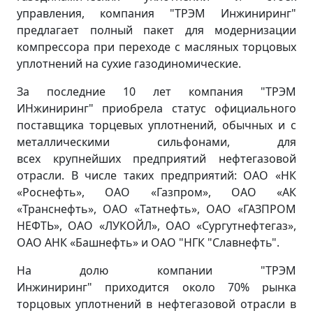
управления, компания "ТРЭМ Инжиниринг"
предлагает полный пакет для модернизации
компрессора при переходе с масляных торцовых
уплотнений на сухие газодиномические.
За последние 10 лет компания "ТРЭМ
ИНжиниринг" приобрела статус официального
поставщика торцевых уплотнений, обычных и с
металлическими сильфонами, для
всех крупнейших предприятий нефтегазовой
отрасли. В числе таких предприятий: ОАО «НК
«Роснефть», ОАО «Газпром», ОАО «АК
«Транснефть», ОАО «Татнефть», ОАО «ГАЗПРОМ
НЕФТЬ», ОАО «ЛУКОЙЛ», ОАО «Сургутнефтегаз»,
ОАО АНК «Башнефть» и ОАО "НГК "Славнефть".
На долю компании "ТРЭМ
Инжиниринг" приходится около 70% рынка
торцовых уплотнений в нефтегазовой отрасли в