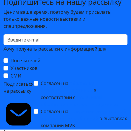
Подпишитесь на нашу рассылку
Ценим ваше время, поэтому будем присылать
только важные новости выставки и
спецпредложения.
Хочу получать рассылки с информацией для:
Посетителей
Участников
СМИ
Согласен на
обработку
Подписаться
персональных данных
в
на рассылку
соответствии с
Политикой
обработки персональных данных
Согласен на
получение уведомлений
и рекламных сообщений
о выставках
компании MVK