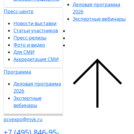
Деловая программа
Пресс-центр
2026
Экспертные вебинары
Новости выставки
Статьи участников
Пресс-релизы
Фото и видео
Для СМИ
Аккредитация СМИ
Программа
Деловая программа
2026
Экспертные
вебинары
pcvexpo@mvk.ru
+7 (495) 846-95-