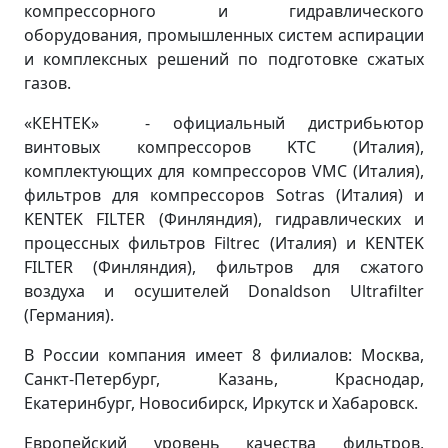
компрессорного и гидравлического
оборудования, промышленных систем аспирации
и комплексных решений по подготовке сжатых
газов.
«КЕНТЕК» - официальный дистрибьютор
винтовых компрессоров KTC (Италия),
комплектующих для компрессоров VMC (Италия),
фильтров для компрессоров Sotras (Италия) и
KENTEK FILTER (Финляндия), гидравлических и
процессных фильтров Filtrec (Италия) и KENTEK
FILTER (Финляндия), фильтров для сжатого
воздуха и осушителей Donaldson Ultrafilter
(Германия).
В России компания имеет 8 филиалов: Москва,
Санкт-Петербург, Казань, Краснодар,
Екатеринбург, Новосибирск, Иркутск и Хабаровск.
Европейский уровень качества фильтров,