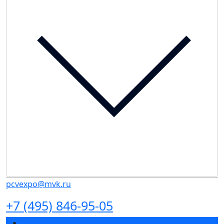
pcvexpo@mvk.ru
+7 (495) 846-95-05
Разделы выставки