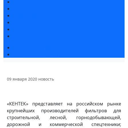
Новости выставки
Статьи участников
Пресс-релизы
Фото и видео
Для СМИ
Аккредитация СМИ
Деловая программа 2026
Экспертные вебинары
09 января 2020
новость
«КЕНТЕК» представляет на российском рынке
крупнейших производителей фильтров для
строительной, лесной, горнодобывающей,
дорожной и коммерческой спецтехники;