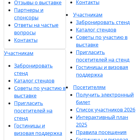
Контакты
Отзывы о выставке
Партнеры и
Участникам
спонсоры
Забронировать стенд
Ответы на частые
Каталог стендов
вопросы
Советы по участию в
Контакты
выставке
Пригласить
Участникам
посетителей на стенд
Забронировать
Гостиницы и визовая
стенд
поддержка
Каталог стендов
Посетителям
Советы по участию в
Получить электронный
выставке
билет
Пригласить
Список участников 2026
посетителей на
Интерактивный план
стенд
2025
Гостиницы и
Правила посещения
визовая поддержка
Гостиницы и визовая