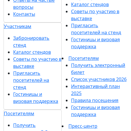
Ответы на частые
Каталог стендов
вопросы
Советы по участию в
Контакты
выставке
Пригласить
Участникам
посетителей на стенд
Забронировать
Гостиницы и визовая
стенд
поддержка
Каталог стендов
Посетителям
Советы по участию в
Получить электронный
выставке
билет
Пригласить
Список участников 2026
посетителей на
Интерактивный план
стенд
2025
Гостиницы и
Правила посещения
визовая поддержка
Гостиницы и визовая
Посетителям
поддержка
Получить
Пресс-центр