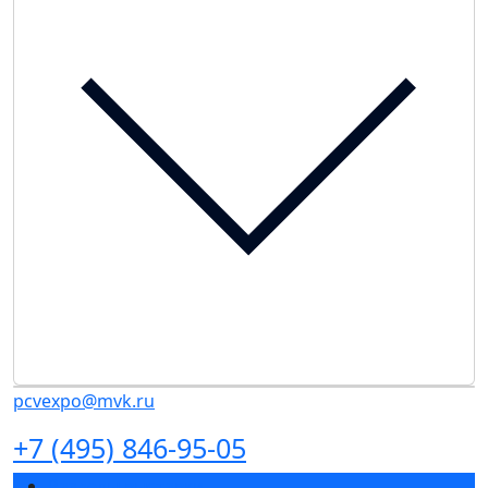
pcvexpo@mvk.ru
+7 (495) 846-95-05
Разделы выставки