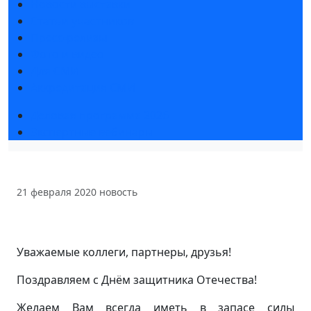
Новости выставки
Статьи участников
Пресс-релизы
Фото и видео
Для СМИ
Аккредитация СМИ
Деловая программа 2026
Экспертные вебинары
21 февраля 2020
новость
Уважаемые коллеги, партнеры, друзья!
Поздравляем с Днём защитника Отечества!
Желаем Вам всегда иметь в запасе силы