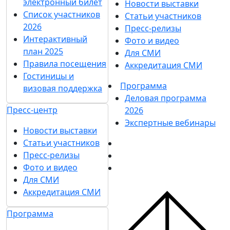
электронный билет
Новости выставки
Список участников
Статьи участников
2026
Пресс-релизы
Интерактивный
Фото и видео
план 2025
Для СМИ
Правила посещения
Аккредитация СМИ
Гостиницы и
Программа
визовая поддержка
Деловая программа
Пресс-центр
2026
Экспертные вебинары
Новости выставки
Статьи участников
Пресс-релизы
Фото и видео
Для СМИ
Аккредитация СМИ
Программа