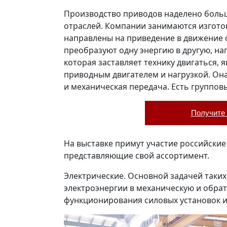
Производство приводов наделено боль
отраслей. Компании занимаются изгото
направлены на приведение в движение
преобразуют одну энергию в другую, на
которая заставляет технику двигаться,
приводным двигателем и нагрузкой. Он
и механическая передача. Есть группов
Получите 
На выставке примут участие российски
представляющие свой ассортимент.
Электрические. Основной задачей таки
электроэнергии в механическую и обрат
функционирования силовых установок и