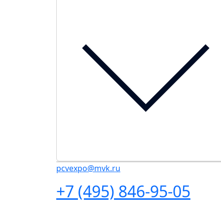
pcvexpo@mvk.ru
+7 (495) 846-95-05