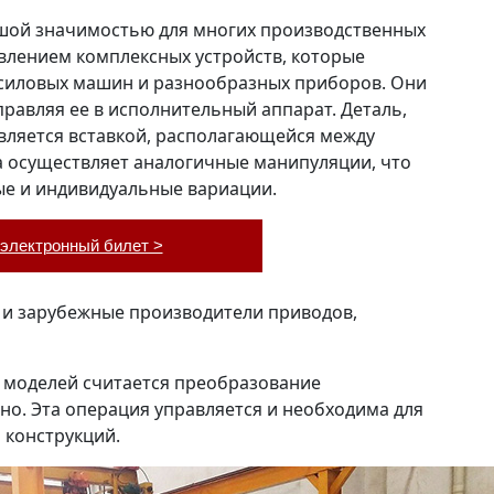
шой значимостью для многих производственных
влением комплексных устройств, которые
 силовых машин и разнообразных приборов. Они
правляя ее в исполнительный аппарат. Деталь,
 является вставкой, располагающейся между
а осуществляет аналогичные манипуляции, что
ые и индивидуальные вариации.
электронный билет >
е и зарубежные производители приводов,
х моделей считается преобразование
но. Эта операция управляется и необходима для
 конструкций.