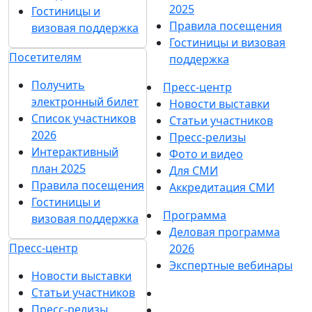
2025
Гостиницы и
Правила посещения
визовая поддержка
Гостиницы и визовая
Посетителям
поддержка
Получить
Пресс-центр
электронный билет
Новости выставки
Список участников
Статьи участников
2026
Пресс-релизы
Интерактивный
Фото и видео
план 2025
Для СМИ
Правила посещения
Аккредитация СМИ
Гостиницы и
Программа
визовая поддержка
Деловая программа
Пресс-центр
2026
Экспертные вебинары
Новости выставки
Статьи участников
Пресс-релизы