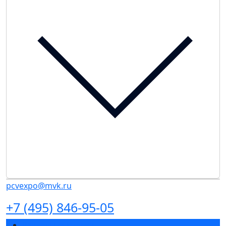
pcvexpo@mvk.ru
+7 (495) 846-95-05
Разделы выставки