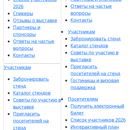
Ответы на частые
2026
вопросы
Спикеры
Контакты
Отзывы о выставке
Партнеры и
Участникам
спонсоры
Забронировать стенд
Ответы на частые
Каталог стендов
вопросы
Советы по участию в
Контакты
выставке
Пригласить
Участникам
посетителей на стенд
Забронировать
Гостиницы и визовая
стенд
поддержка
Каталог стендов
Посетителям
Советы по участию в
Получить электронный
выставке
билет
Пригласить
Список участников 2026
посетителей на
Интерактивный план
стенд