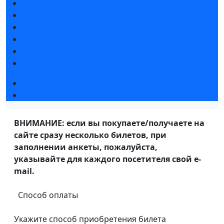
Новости выставки
Статьи участников
Пресс-релизы
Фото и видео
Для СМИ
Аккредитация СМИ
Деловая программа 2026
Экспертные вебинары
ВНИМАНИЕ: если вы покупаете/получаете на
сайте сразу несколько билетов, при
заполнении анкеты, пожалуйста,
указывайте для каждого посетителя свой e-
mail.
Способ оплаты
Укажите способ приобретения билета