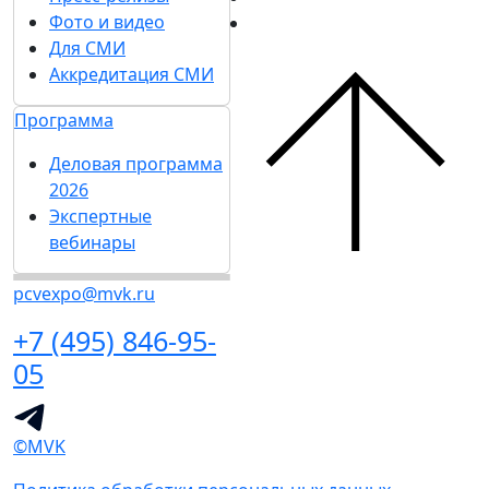
Фото и видео
Для СМИ
Аккредитация СМИ
Программа
Деловая программа
2026
Экспертные
вебинары
pcvexpo@mvk.ru
+7 (495) 846-95-
05
©MVK