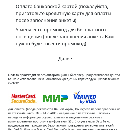
Оплата банковской картой (пожалуйста,
приготовьте кредитную карту для оплаты
после заполнения анкеты)
У меня есть промокод для бесплатного
посещения (после заполнения анкеты Вам
нужно будет ввести промокод)
Далее
Оплата происходит через авторизационный сервер Процессингового центра
Банка с использованием Банковских кредитных карт следующих платежных
систем:
Для оплаты (ввода реквизитов Вашей карты) Вы будете перенаправлены на
платежный шлюз ПАО СБЕРБАНК. Соединение с платежным шлюзом и
передача информации осуществляется в защищенном режиме с
использованием протокола шифрования SSL. В случае если Ваш банк
поддерживает технологию безопасного проведения интернет-платежей
Verified By Visa или MasterCard SecureCode для проведения платежа также