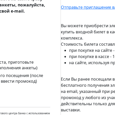
анкеты, пожалуйста,
Отправьте приглашение в
вой e-mail.
Вы можете приобрести эле
купить входной билет в к
комплекса.
Стоимость билета составл
при покупке на сайте -
при покупке в кассе - 
ста, приготовьте
на сайте, используя п
аполнения анкеты)
ого посещения (после
Если Вы ранее посещали в
 ввести промокод)
бесплатного получения эл
на email, указанный при 
промокод у любого из уча
действительны только для
выставки.
ового центра Банка с использованием