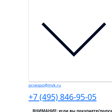
pcvexpo@mvk.ru
+7 (495) 846-95-05
ВНИМАНИЕ: если вы покупаете/получа