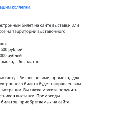
ашим коллегам.
ктронный билет на сайте выставки или
ассе на территории выставочного
яет:
 600 рублей
1000 рублей
ромокод - бесплатно
ыставку c бизнес-целями, промокод для
ектронного билета будет направлен вам
регистрации. Вы также можете получить
стников выставки. Промокоды
 билетов, приобретаемых на сайте