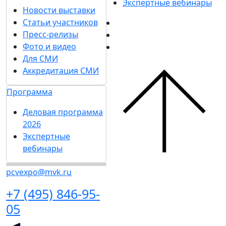
Экспертные вебинары
Новости выставки
Статьи участников
Пресс-релизы
Фото и видео
Для СМИ
Аккредитация СМИ
Программа
Деловая программа
2026
Экспертные
вебинары
pcvexpo@mvk.ru
+7 (495) 846-95-
05