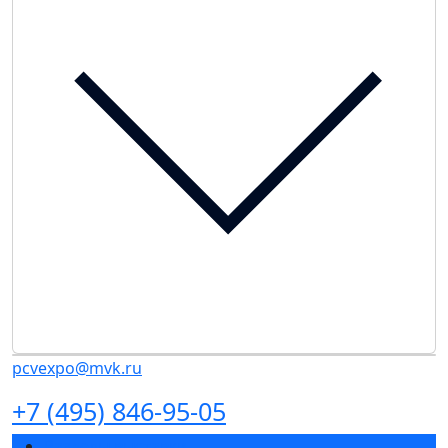
pcvexpo@mvk.ru
+7 (495) 846-95-05
Разделы выставки