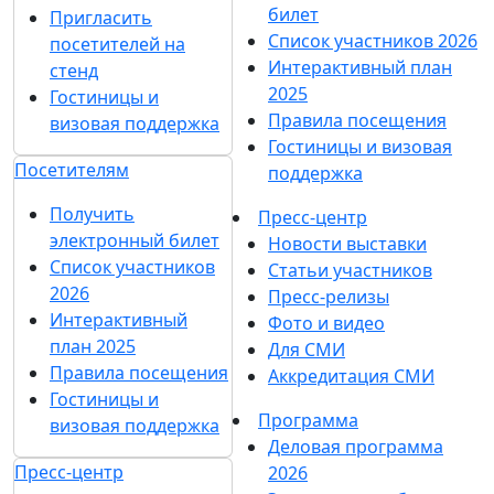
билет
Пригласить
Список участников 2026
посетителей на
Интерактивный план
стенд
2025
Гостиницы и
Правила посещения
визовая поддержка
Гостиницы и визовая
Посетителям
поддержка
Получить
Пресс-центр
электронный билет
Новости выставки
Список участников
Статьи участников
2026
Пресс-релизы
Интерактивный
Фото и видео
план 2025
Для СМИ
Правила посещения
Аккредитация СМИ
Гостиницы и
Программа
визовая поддержка
Деловая программа
Пресс-центр
2026