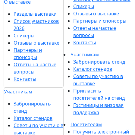
О выставке
Спикеры
Отзывы о выставке
Разделы выставки
Партнеры и спонсоры
Список участников
Ответы на частые
2026
вопросы
Спикеры
Контакты
Отзывы о выставке
Партнеры и
Участникам
спонсоры
Забронировать стенд
Ответы на частые
Каталог стендов
вопросы
Советы по участию в
Контакты
выставке
Пригласить
Участникам
посетителей на стенд
Забронировать
Гостиницы и визовая
стенд
поддержка
Каталог стендов
Посетителям
Советы по участию в
Получить электронный
выставке