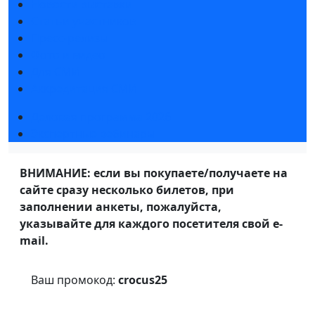
Новости выставки
Статьи участников
Пресс-релизы
Фото и видео
Для СМИ
Аккредитация СМИ
Деловая программа 2026
Экспертные вебинары
ВНИМАНИЕ: если вы покупаете/получаете на
сайте сразу несколько билетов, при
заполнении анкеты, пожалуйста,
указывайте для каждого посетителя свой e-
mail.
Ваш промокод:
crocus25