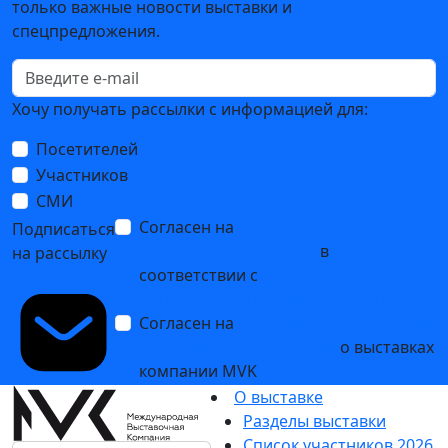
только важные новости выставки и
спецпредложения.
Хочу получать рассылки с информацией для:
Посетителей
Участников
СМИ
Согласен на
обработку
Подписаться
персональных данных
в
на рассылку
соответствии с
Политикой
обработки персональных данных
Согласен на
получение уведомлений
и рекламных сообщений
о выставках
компании MVK
О выставке
Разделы выставки
Список участников 2026