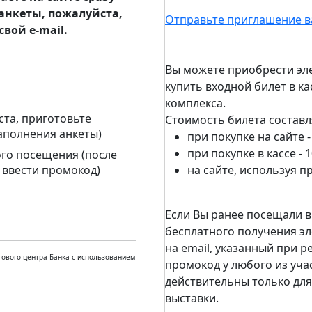
анкеты, пожалуйста,
Отправьте приглашение в
вой e-mail.
Вы можете приобрести эле
купить входной билет в к
комплекса.
ста, приготовьте
Стоимость билета составл
аполнения анкеты)
при покупке на сайте -
при покупке в кассе - 
ого посещения (после
 ввести промокод)
на сайте, используя п
Если Вы ранее посещали в
бесплатного получения эл
на email, указанный при 
ового центра Банка с использованием
промокод у любого из уча
действительны только для
выставки.