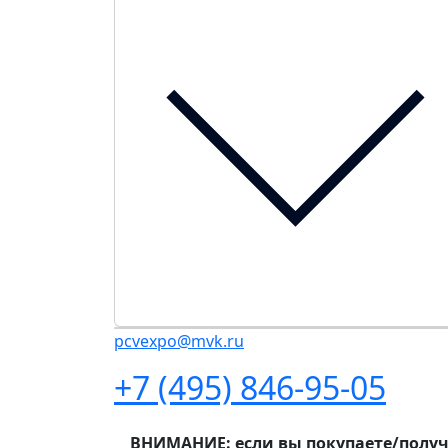
pcvexpo@mvk.ru
+7 (495) 846-95-05
ВНИМАНИЕ: если вы покупаете/получа