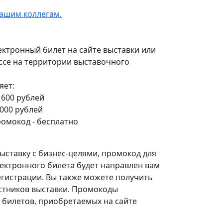
ашим коллегам.
ктронный билет на сайте выставки или
ассе на территории выставочного
яет:
 600 рублей
1000 рублей
ромокод - бесплатно
ыставку c бизнес-целями, промокод для
ектронного билета будет направлен вам
регистрации. Вы также можете получить
стников выставки. Промокоды
 билетов, приобретаемых на сайте