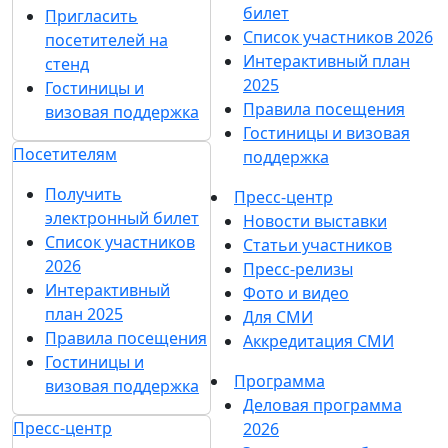
билет
Пригласить
Список участников 2026
посетителей на
Интерактивный план
стенд
2025
Гостиницы и
Правила посещения
визовая поддержка
Гостиницы и визовая
Посетителям
поддержка
Получить
Пресс-центр
электронный билет
Новости выставки
Список участников
Статьи участников
2026
Пресс-релизы
Интерактивный
Фото и видео
план 2025
Для СМИ
Правила посещения
Аккредитация СМИ
Гостиницы и
Программа
визовая поддержка
Деловая программа
Пресс-центр
2026