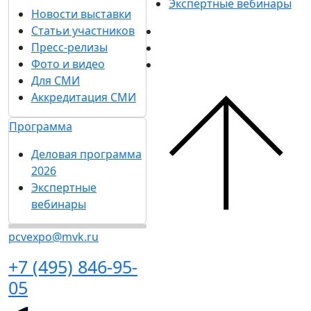
Экспертные вебинары
Новости выставки
Статьи участников
Пресс-релизы
Фото и видео
Для СМИ
Аккредитация СМИ
Программа
Деловая программа
2026
Экспертные
вебинары
pcvexpo@mvk.ru
+7 (495) 846-95-
05