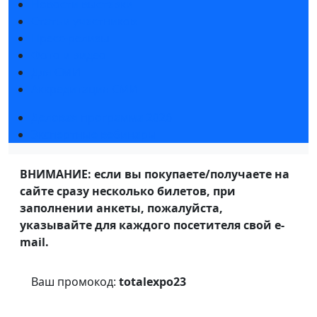
Новости выставки
Статьи участников
Пресс-релизы
Фото и видео
Для СМИ
Аккредитация СМИ
Деловая программа 2026
Экспертные вебинары
ВНИМАНИЕ: если вы покупаете/получаете на
сайте сразу несколько билетов, при
заполнении анкеты, пожалуйста,
указывайте для каждого посетителя свой e-
mail.
Ваш промокод:
totalexpo23