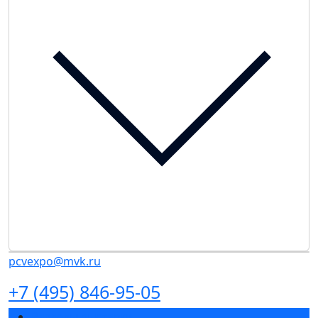
pcvexpo@mvk.ru
+7 (495) 846-95-05
Разделы выставки