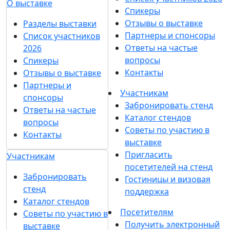
О выставке
Спикеры
Отзывы о выставке
Разделы выставки
Партнеры и спонсоры
Список участников
Ответы на частые
2026
вопросы
Спикеры
Контакты
Отзывы о выставке
Партнеры и
Участникам
спонсоры
Забронировать стенд
Ответы на частые
Каталог стендов
вопросы
Советы по участию в
Контакты
выставке
Пригласить
Участникам
посетителей на стенд
Забронировать
Гостиницы и визовая
стенд
поддержка
Каталог стендов
Посетителям
Советы по участию в
Получить электронный
выставке