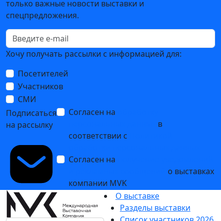
только важные новости выставки и
спецпредложения.
Хочу получать рассылки с информацией для:
Посетителей
Участников
СМИ
Согласен на
обработку
Подписаться
персональных данных
в
на рассылку
соответствии с
Политикой
обработки персональных данных
Согласен на
получение уведомлений
и рекламных сообщений
о выставках
компании MVK
О выставке
Разделы выставки
Список участников 2026